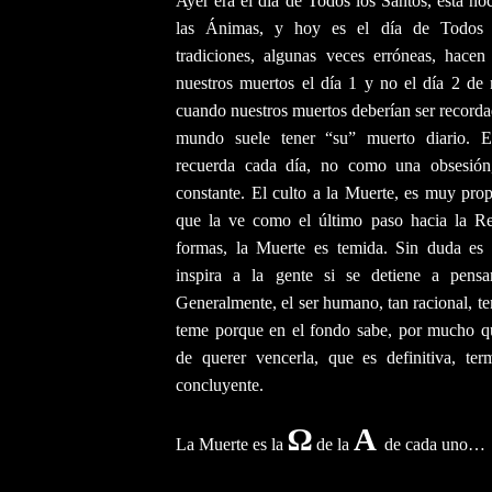
Ayer era el día de Todos los Santos, esta no
las Ánimas, y hoy es el día de Todos 
tradiciones, algunas veces erróneas, hacen
nuestros muertos el día 1 y no el día 2 de
cuando nuestros muertos deberían ser recorda
mundo suele tener “su” muerto diario. 
recuerda cada día, no como una obsesió
constante. El culto a la Muerte, es muy prop
que la ve como el último paso hacia la R
formas, la Muerte es temida. Sin duda es
inspira a la gente si se detiene a pensa
Generalmente, el ser humano, tan racional, te
teme porque en el fondo sabe, por mucho q
de querer vencerla, que es definitiva, term
concluyente.
Ω
Α
La Muerte es la
de la
de cada uno…