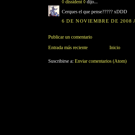
◊ dissident ◊
dijo...
Cerques el que pense????? xDDD
6 DE NOVIEMBRE DE 2008 A
Publicar un comentario
Entrada más reciente
Inicio
Suscribirse a:
Enviar comentarios (Atom)